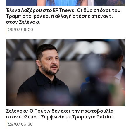
Έλενα Λαζάρου στο ΕΡΤnews: Οι δύο στόχοι του
Τραμπ στο Ιράν και η αλλαγή στάσης απέναντι
στον Ζελένσκι
29/07 09:20
Ζελένσκι: Ο Πούτιν δεν έχει την πρωτοβουλία
στον πόλεμο – Συμφωνία με Τραμπ για Patriot
29/07 05:36