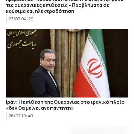
τις ουκρανικές επιθέσεις – Προβλήματα σε
καύσιμα και ηλεκτροδότηση
27/07 04:29
Ιράν: Η επίθεση της Ουκρανίας στο ιρανικό πλοίο
«δεν θα μείνει αναπάντητη»
26/07 19:40