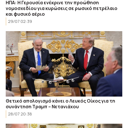
ΗΠΑ: Η Γερουσία ενέκρινε την προώθηση
νομοσχεδίου για κυρώσεις σε ρωσικό πετρέλαιο
και φυσικό αέριο
29/07 02:39
Θετικό απολογισμό κάνει ο Λευκός Οίκος για τη
συνάντηση Τραμπ – Νετανιάχου
28/07 20:38