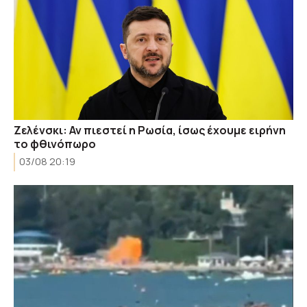
Ζελένσκι: Αν πιεστεί η Ρωσία, ίσως έχουμε ειρήνη
το φθινόπωρο
03/08 20:19