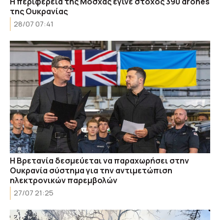
Η περιφέρεια της Μόσχας έγινε στόχος 390 drones
της Ουκρανίας
28/07 07:41
Η Βρετανία δεσμεύεται να παραχωρήσει στην
Ουκρανία σύστημα για την αντιμετώπιση
ηλεκτρονικών παρεμβολών
27/07 21:25