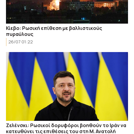
Κίεβο: Ρωσική επίθεση με βαλλιστικούς
πυραύλους
26/07 01:22
Ζελένσκι: Ρωσικοί δορυφόροι βοηθούν το Ιράν να
κατευθύνει τις επιθέσεις του στη Μ. Ανατολή