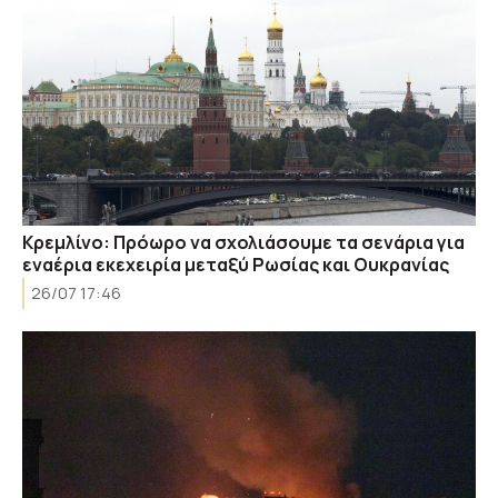
Κρεμλίνο: Πρόωρο να σχολιάσουμε τα σενάρια για
εναέρια εκεχειρία μεταξύ Ρωσίας και Ουκρανίας
26/07 17:46