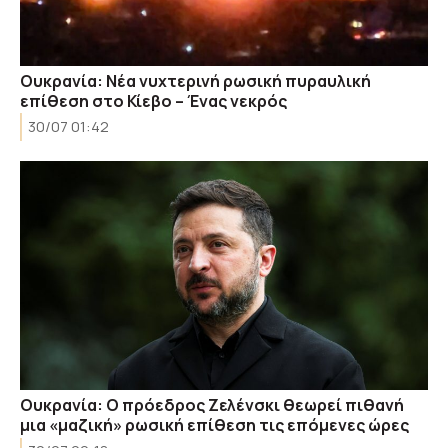
Ουκρανία: Νέα νυχτερινή ρωσική πυραυλική
επίθεση στο Κίεβο – Ένας νεκρός
30/07 01:42
Ουκρανία: Ο πρόεδρος Ζελένσκι θεωρεί πιθανή
μια «μαζική» ρωσική επίθεση τις επόμενες ώρες