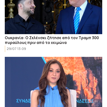
Ουκρανία: Ο Ζελένσκι ζήτησε από τον Τραμπ 300
πυραύλους πριν από το χειμώνα
29/07 13:09