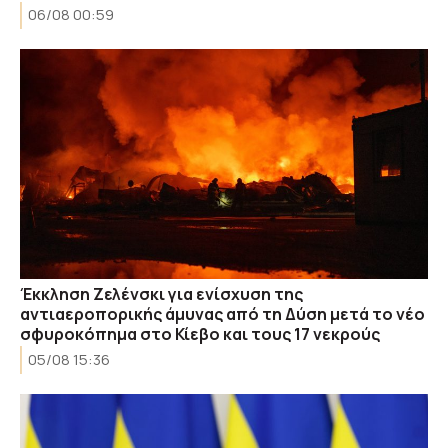
06/08 00:59
Έκκληση Ζελένσκι για ενίσχυση της
αντιαεροπορικής άμυνας από τη Δύση μετά το νέο
σφυροκόπημα στο Κίεβο και τους 17 νεκρούς
05/08 15:36