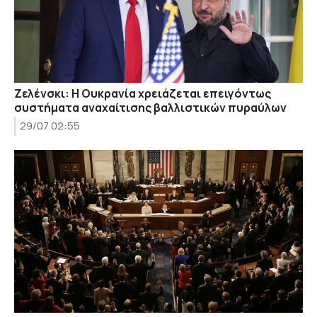
Ζελένσκι: Η Ουκρανία χρειάζεται επειγόντως
συστήματα αναχαίτισης βαλλιστικών πυραύλων
29/07 02:55