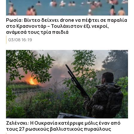
Ρωσία: Βίντεο δείχνει drone να πέφτει σε παραλία
στο Κρασνοντάρ – Τουλάχιστον έξι νεκροί,
ανάμεσά τους τρία παιδιά
03/08 16:19
Ζελένσκι: Η Ουκρανία κατέρριψε μόλις έναν από
τους 27 ρωσικούς βαλλιστικούς πυραύλους