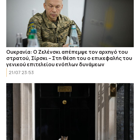
Ουκρανία: Ο Ζελένσκι απέπεμψε τον αρχηγό του
στρατού, Σίρσκι – Στη θέση του ο επικεφαλής του
γενικού επιτελείου ενόπλων δυνάμεων
21/07 23:53