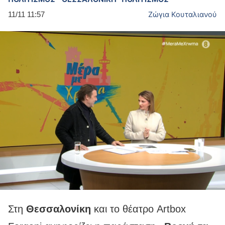
Ζώγια Κουταλιανού
11/11 11:57
Στη
Θεσσαλονίκη
και το θέατρο Artbox