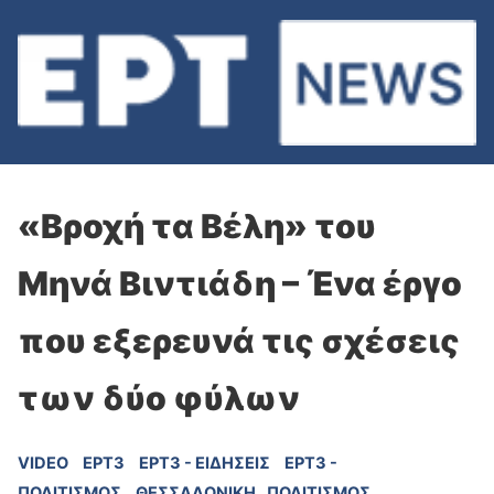
«Βροχή τα Βέλη» του
Μηνά Βιντιάδη – Ένα έργο
που εξερευνά τις σχέσεις
των δύο φύλων
VIDEO
ΕΡΤ3
ΕΡΤ3 - ΕΙΔΉΣΕΙΣ
ΕΡΤ3 -
ΠΟΛΙΤΙΣΜΌΣ
ΘΕΣΣΑΛΟΝΙΚΗ
ΠΟΛΙΤΙΣΜΟΣ