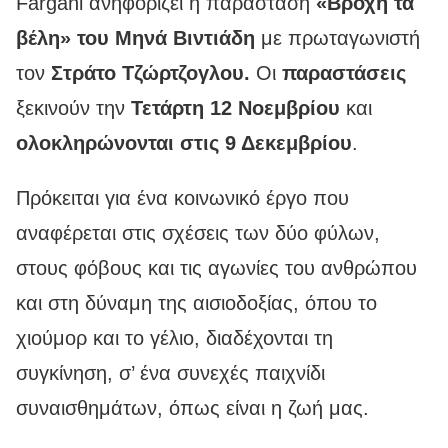
Fargani ανηφορίζει η παράσταση
«Βροχή τα
βέλη» του Μηνά Βιντιάδη
με πρωταγωνιστή
τον
Στράτο Τζώρτζογλου.
Οι
παραστάσεις
ξεκινούν την
Τετάρτη 12 Νοεμβρίου
και
ολοκληρώνονται στις 9 Δεκεμβρίου
.
Πρόκειται για ένα κοινωνικό έργο που
αναφέρεται στις σχέσεις των δύο φύλων,
στους φόβους και τις αγωνίες του ανθρώπου
και στη δύναμη της αισιοδοξίας, όπου το
χιούμορ και το γέλιο, διαδέχονται τη
συγκίνηση, σ’ ένα συνεχές παιχνίδι
συναισθημάτων, όπως είναι η ζωή μας.