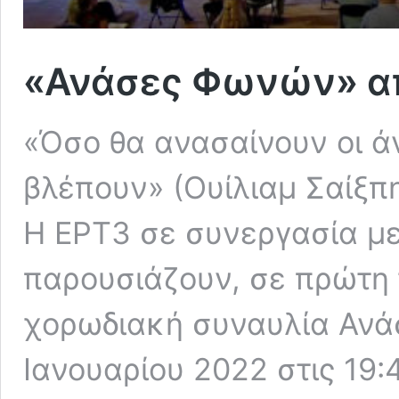
«Ανάσες Φωνών» απ
«Όσο θα ανασαίνουν οι άν
βλέπουν» (Ουίλιαμ Σαίξπ
Η ΕΡΤ3 σε συνεργασία μ
παρουσιάζουν, σε πρώτη 
χορωδιακή συναυλία Ανά
Ιανουαρίου 2022 στις 19:4