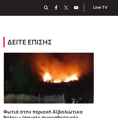
Live TV
ΔΕΙΤΕ ΕΠΙΣΗΣ
Φωτιά στην περιοχή Αϊβαλιώτικα
Βόλου – Ισχυρές πυροσβεστικές