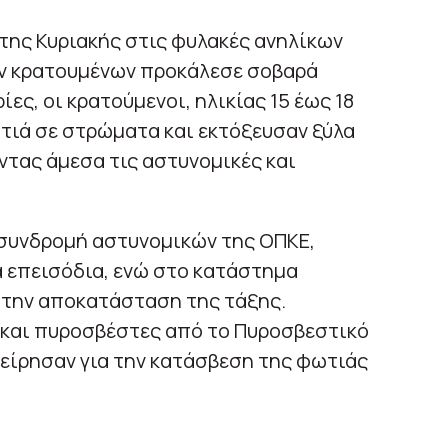
της Κυριακής στις φυλακές ανηλίκων
ών κρατουμένων προκάλεσε σοβαρά
ς, οι κρατούμενοι, ηλικίας 15 έως 18
τιά σε στρώματα και εκτόξευσαν ξύλα
τας άμεσα τις αστυνομικές και
 συνδρομή αστυνομικών της ΟΠΚΕ,
α επεισόδια, ενώ στο κατάστημα
 την αποκατάσταση της τάξης.
 και πυροσβέστες από το Πυροσβεστικό
χείρησαν για την κατάσβεση της φωτιάς