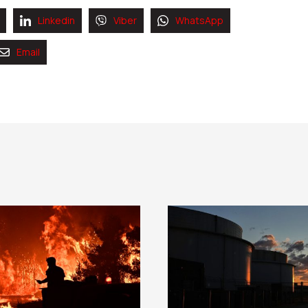
Linkedin
Viber
WhatsApp
Email