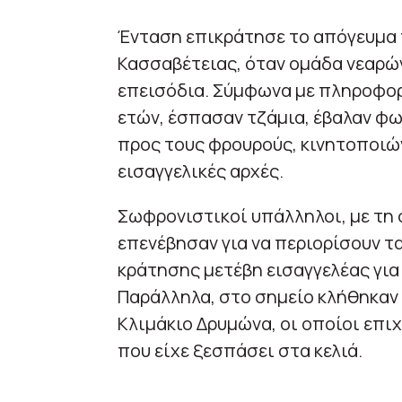
Ένταση επικράτησε το απόγευμα 
Κασσαβέτειας, όταν ομάδα νεαρ
επεισόδια. Σύμφωνα με πληροφορίε
ετών, έσπασαν τζάμια, έβαλαν φω
προς τους φρουρούς, κινητοποιών
εισαγγελικές αρχές.
Σωφρονιστικοί υπάλληλοι, με τη
επενέβησαν για να περιορίσουν τ
κράτησης μετέβη εισαγγελέας για
Παράλληλα, στο σημείο κλήθηκαν
Κλιμάκιο Δρυμώνα, οι οποίοι επι
που είχε ξεσπάσει στα κελιά.