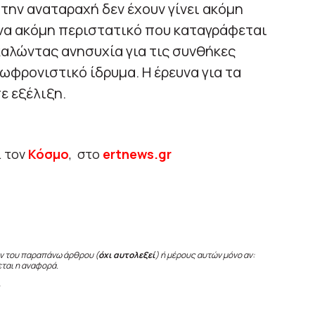
την αναταραχή δεν έχουν γίνει ακόμη
ένα ακόμη περιστατικό που καταγράφεται
αλώντας ανησυχία για τις συνθήκες
ωφρονιστικό ίδρυμα. Η έρευνα για τα
ε εξέλιξη.
ι τον
Κόσμο
, στο
ertnews.gr
ν του παραπάνω άρθρου (
όχι αυτολεξεί
) ή μέρους αυτών μόνο αν:
εται η αναφορά.