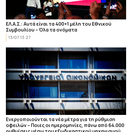
ΕΛ.Α.Σ.: Αυτά είναι τα 400+1 μέλη του Εθνικού
Συμβουλίου – Όλα τα ονόματα
13/07 13:27
Ενεργοποιούνται τα νέα μέτρα για τη ρύθμιση
οφειλών – Ποιες οι ημερομηνίες, πάνω από 64.000
ρυθμίσεις μέσω του εξωδικαστικού μηχανισμού