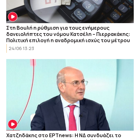
Στη Βουλή η ρύθμιση για τους ενήμερους
δανειολήπτες του νόμου Κατσέλη – Πιερρακάκης:
Πολιτική επιλογή η αναδρομική ισχύς του μέτρου
24/06 13:23
Χατζηδάκης στο ΕΡΤnews: Η ΝΔ συνδυάζει το