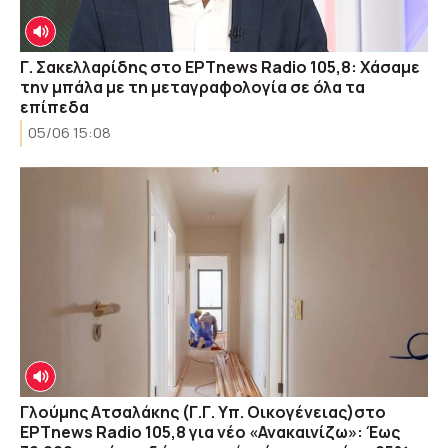
Γ. Σακελλαρίδης στο ΕΡΤnews Radio 105,8: Χάσαμε
την μπάλα με τη μεταγραφολογία σε όλα τα
επίπεδα
05/06 15:08
Γλούμης Ατσαλάκης (Γ.Γ. Υπ. Οικογένειας)στο
ΕΡΤnews Radio 105,8 για νέο «Ανακαινίζω»: Έως