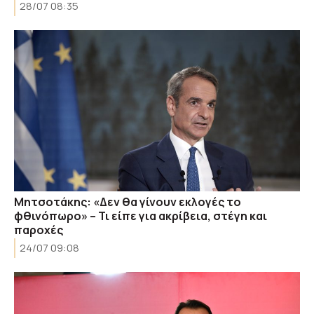
28/07 08:35
Μητσοτάκης: «Δεν θα γίνουν εκλογές το
φθινόπωρο» – Τι είπε για ακρίβεια, στέγη και
παροχές
24/07 09:08