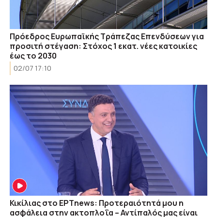
Πρόεδρος Ευρωπαϊκής Τράπεζας Επενδύσεων για
προσιτή στέγαση: Στόχος 1 εκατ. νέες κατοικίες
έως το 2030
02/07 17:10
Κικίλιας στο ΕΡΤnews: Προτεραιότητά μου η
ασφάλεια στην ακτοπλοΐα – Αντίπαλός μας είναι