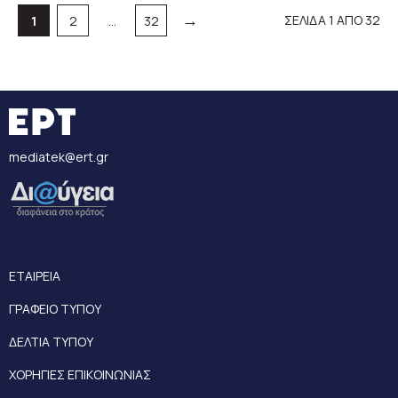
→
Σελίδα
Σελίδα
Σελίδα
ΣΕΛΙΔΑ 1 ΑΠΟ 32
1
2
…
32
mediatek@ert.gr
ΕΤΑΙΡΕΙΑ
ΓΡΑΦΕΙΟ ΤΥΠΟΥ
ΔΕΛΤΙΑ ΤΥΠΟΥ
ΧΟΡΗΓΙΕΣ ΕΠΙΚΟΙΝΩΝΙΑΣ