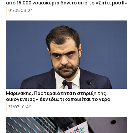
από 15.000 νοικοκυριά δάνειο από το «Σπίτι μου ΙΙ»
01/08 08:24
Μαρινάκης: Προτεραιότητα η στήριξη της
οικογένειας – Δεν ιδιωτικοποιείται το νερό
31/07 10:49