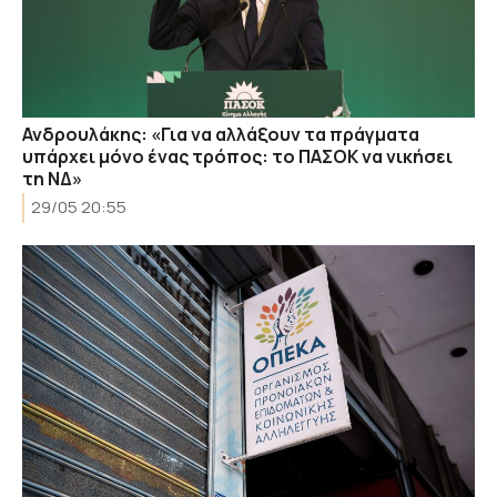
Ανδρουλάκης: «Για να αλλάξουν τα πράγματα
υπάρχει μόνο ένας τρόπος: το ΠΑΣΟΚ να νικήσει
τη ΝΔ»
29/05 20:55