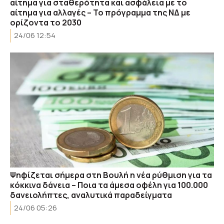
αίτημα για σταθερότητα και ασφάλεια με το
αίτημα για αλλαγές – Το πρόγραμμα της ΝΔ με
ορίζοντα το 2030
24/06 12:54
Ψηφίζεται σήμερα στη Βουλή η νέα ρύθμιση για τα
κόκκινα δάνεια – Ποια τα άμεσα οφέλη για 100.000
δανειολήπτες, αναλυτικά παραδείγματα
24/06 05:26