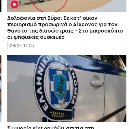
Δολοφονία στη Σύρο: Σε κατ’ οίκον
περιορισμό προσωρινά ο 41χρονος για τον
θάνατο της διασώστριας – Στο μικροσκόπιο
οι ψηφιακές συσκευές
29/07 07:05
Συμμορία είχε ρημάξει σπίτια στη