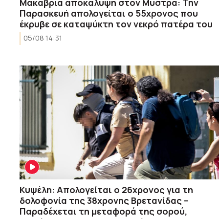
Μακάβρια αποκάλυψη στον Μυστρά: Την
Παρασκευή απολογείται ο 55χρονος που
έκρυβε σε καταψύκτη τον νεκρό πατέρα του
05/08 14:31
Κυψέλη: Απολογείται ο 26χρονος για τη
δολοφονία της 38χρονης Βρετανίδας –
Παραδέχεται τη μεταφορά της σορού,