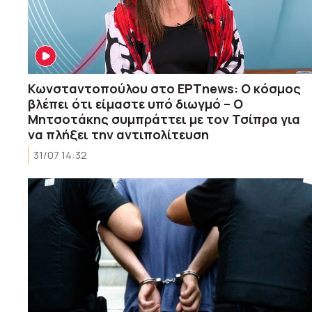
Κωνσταντοπούλου στο ΕΡΤnews: Ο κόσμος
βλέπει ότι είμαστε υπό διωγμό – Ο
Μητσοτάκης συμπράττει με τον Τσίπρα για
να πλήξει την αντιπολίτευση
31/07 14:32