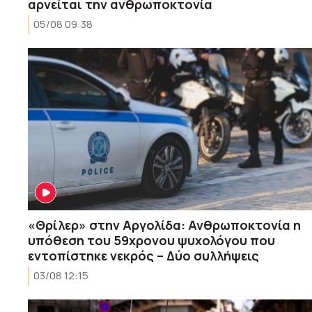
αρνείται την ανθρωποκτονία
05/08 09:38
«Θρίλερ» στην Αργολίδα: Ανθρωποκτονία η
υπόθεση του 59χρονου ψυχολόγου που
εντοπίστηκε νεκρός – Δύο συλλήψεις
03/08 12:15