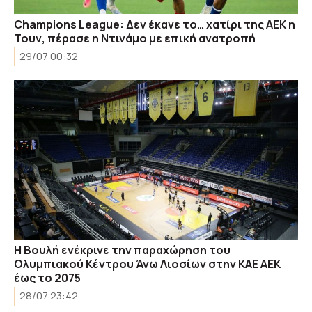
Champions League: Δεν έκανε το… χατίρι της ΑΕΚ η
Τουν, πέρασε η Ντινάμο με επική ανατροπή
29/07 00:32
Η Βουλή ενέκρινε την παραχώρηση του
Ολυμπιακού Κέντρου Άνω Λιοσίων στην ΚΑΕ ΑΕΚ
έως το 2075
28/07 23:42