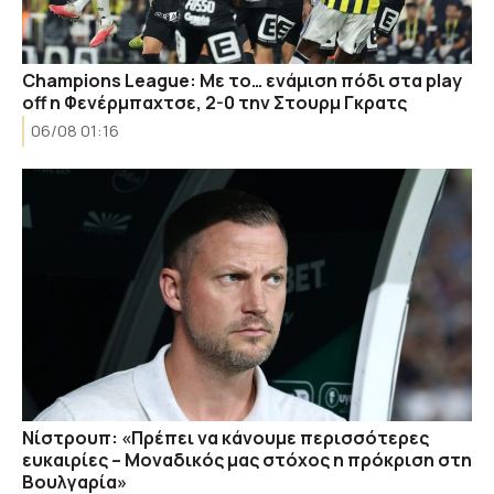
Champions League: Με το… ενάμιση πόδι στα play
off η Φενέρμπαχτσε, 2-0 την Στουρμ Γκρατς
06/08 01:16
Νίστρουπ: «Πρέπει να κάνουμε περισσότερες
ευκαιρίες – Μοναδικός μας στόχος η πρόκριση στη
Βουλγαρία»