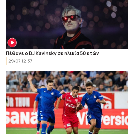
Πέθανε ο DJ Kavinsky σε ηλικία 50 ετών
29/07 12:37