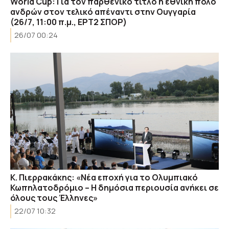
World Cup: Για τον παρθενικό τίτλο η εθνική πόλο
ανδρών στον τελικό απέναντι στην Ουγγαρία
(26/7, 11:00 π.μ., ΕΡΤ2 ΣΠΟΡ)
26/07 00:24
Κ. Πιερρακάκης: «Νέα εποχή για το Ολυμπιακό
Κωπηλατοδρόμιο – Η δημόσια περιουσία ανήκει σε
όλους τους Έλληνες»
22/07 10:32