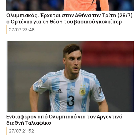
Ολυμπιακός: Έρχεται στην Αθήνα την Τρίτη (28/7)
ο Ορτέγκα για τη θέση του βασικού γκολκίπερ
27/07 23:48
Ενδιαφέρον από Ολυμπιακό για τον Αργεντινό
διεθνή Ταλιαφίκο
27/07 21:52