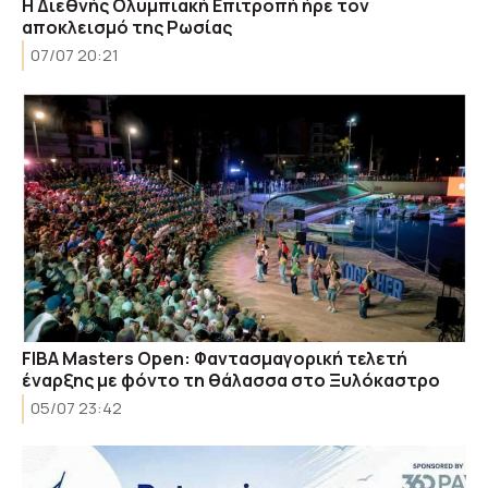
Η Διεθνής Ολυμπιακή Επιτροπή ήρε τον
αποκλεισμό της Ρωσίας
07/07 20:21
FIBA Masters Open: Φαντασμαγορική τελετή
έναρξης με φόντο τη θάλασσα στο Ξυλόκαστρο
05/07 23:42