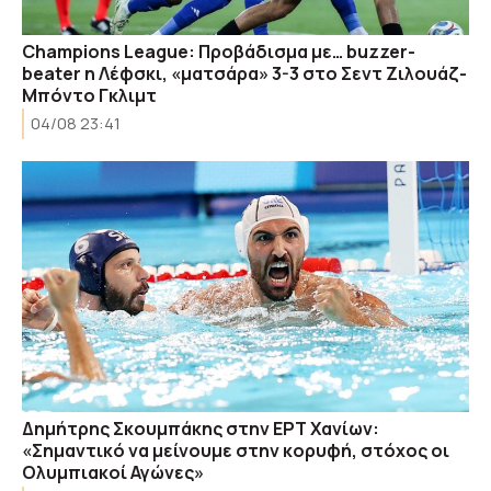
Champions League: Προβάδισμα με… buzzer-
beater η Λέφσκι, «ματσάρα» 3-3 στο Σεντ Ζιλουάζ-
Μπόντο Γκλιμτ
04/08 23:41
Δημήτρης Σκουμπάκης στην ΕΡΤ Χανίων:
«Σημαντικό να μείνουμε στην κορυφή, στόχος οι
Ολυμπιακοί Αγώνες»