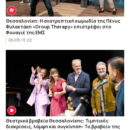
Θεσσαλονίκη: Η ανατρεπτική κωμωδία της Πένυς
Φυλακτάκη «Group Therapy» επιστρέφει στο
Φουαγιέ της ΕΜΣ
26/05 13:22
Θεατρικά βραβεία Θεσσαλονίκης: Τιμητικές
διακρίσεις, λάμψη και συγκίνηση- Το βραβείο της