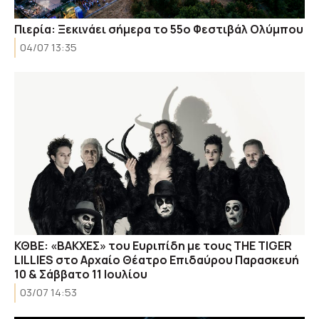
Πιερία: Ξεκινάει σήμερα το 55ο Φεστιβάλ Ολύμπου
04/07 13:35
ΚΘΒΕ: «ΒΑΚΧΕΣ» του Ευριπίδη με τους THE TIGER
LILLIES στο Αρχαίο Θέατρο Επιδαύρου Παρασκευή
10 & Σάββατο 11 Ιουλίου
03/07 14:53