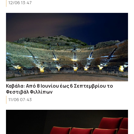
12/06 13:47
Καβάλα: Από 8 Ιουνίου έως 6 Σεπτεμβρίου το
Φεστιβάλ Φιλλίπων
11/06 07:43