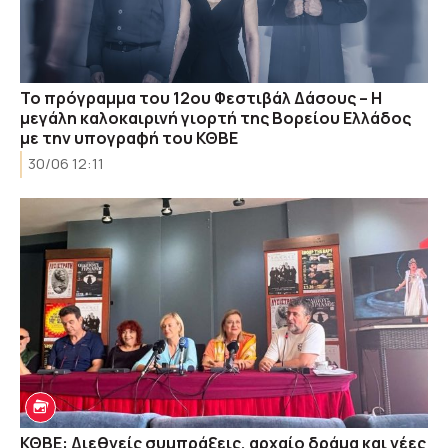
Το πρόγραμμα του 12ου Φεστιβάλ Δάσους – Η
μεγάλη καλοκαιρινή γιορτή της Βορείου Ελλάδος
με την υπογραφή του ΚΘΒΕ
30/06 12:11
ΚΘΒΕ: Διεθνείς συμπράξεις, αρχαίο δράμα και νέες