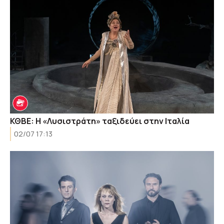
ΚΘΒΕ: Η «Λυσιστράτη» ταξιδεύει στην Ιταλία
02/07 17:13