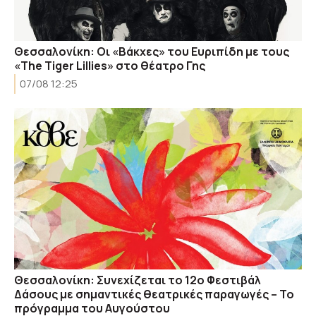
Θεσσαλονίκη: Oι «Βάκχες» του Ευριπίδη με τους
«The Tiger Lillies» στο θέατρο Γης
07/08 12:25
Θεσσαλονίκη: Συνεχίζεται το 12ο Φεστιβάλ
Δάσους με σημαντικές θεατρικές παραγωγές – Το
πρόγραμμα του Αυγούστου