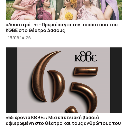
«Λυσιστράτη»- Πρεμιέρα για την παράσταση του
ΚΘΒΕ στο θέατρο Δάσους
15/06 14:26
«65 χρόνια ΚΘΒΕ»: Μια επετειακή βραδιά
αφιερωμένη στο θέατρο και τους ανθρώπους του