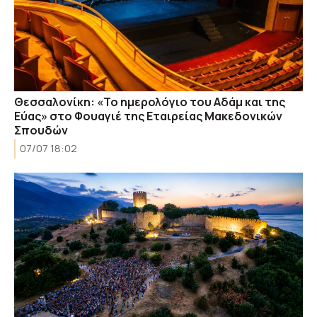
Θεσσαλονίκη: «Το ημερολόγιο του Αδάμ και της
Εύας» στο Φουαγιέ της Εταιρείας Mακεδονικών
Σπουδών
07/07 18:02