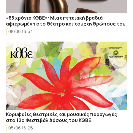
«65 χρόνια ΚΘΒΕ»: Μια επετειακή βραδιά
αφιερωμένη στο θέατρο και τους ανθρώπους του
08/06 16:54
Κορυφαίες θεατρικές και μουσικές παραγωγές
στο 12ο Φεστιβάλ Δάσους του ΚΘΒΕ
05/06 16:25