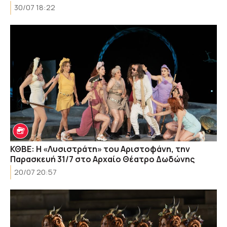
30/07 18:22
ΚΘΒΕ: Η «Λυσιστράτη» του Αριστοφάνη, την
Παρασκευή 31/7 στο Αρχαίο Θέατρο Δωδώνης
20/07 20:57