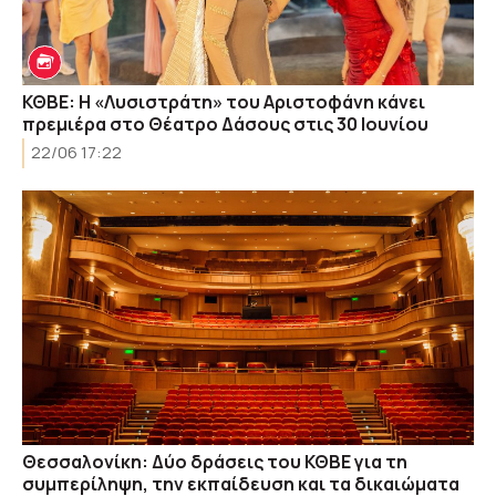
ΚΘΒΕ: Η «Λυσιστράτη» του Αριστοφάνη κάνει
πρεμιέρα στο Θέατρο Δάσους στις 30 Ιουνίου
22/06 17:22
Θεσσαλονίκη: Δύο δράσεις του ΚΘΒΕ για τη
συμπερίληψη, την εκπαίδευση και τα δικαιώματα