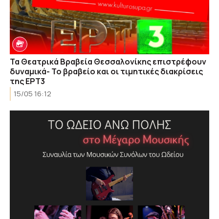
Τα Θεατρικά Βραβεία Θεσσαλονίκης επιστρέφουν
δυναμικά- Το βραβείο και οι τιμητικές διακρίσεις
της ΕΡΤ3
15/05 16:12