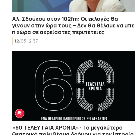
Αλ. Σδούκου στον 102fm: Οι εκλογές θα
γίνουν στην ώρα τους – Δεν θα θέλαμε να μπε
η χώρα σε αχρείαστες περιπέτειες
12/05 12:37
«60 ΤΕΛΕΥΤΑΙΑ ΧΡΟΝΙΑ»: To μεγαλύτερο
θεατρικό πολυθέαμα δρόμου για την Ιστoρία