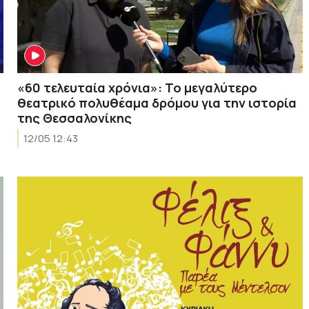
«60 τελευταία χρόνια»: Το μεγαλύτερο
θεατρικό πολυθέαμα δρόμου για την ιστορία
της Θεσσαλονίκης
12/05 12:43