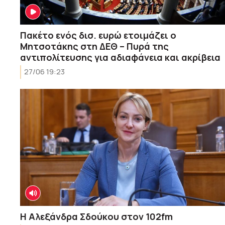
Πακέτο ενός δισ. ευρώ ετοιμάζει ο
Μητσοτάκης στη ΔΕΘ – Πυρά της
αντιπολίτευσης για αδιαφάνεια και ακρίβεια
27/06 19:23
Η Αλεξάνδρα Σδούκου στον 102fm