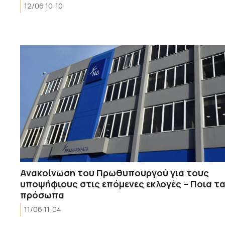
12/06 10:10
Ανακοίνωση του Πρωθυπουργού για τους
υποψήφιους στις επόμενες εκλογές – Ποια τ
πρόσωπα
11/06 11:04