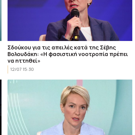
ς
Σδούκου για τις απειλές κατά της Σέβης
Βολουδάκη: «Η φασιστική νοοτροπία πρέπει
να ηττηθεί»
12/07 15:30