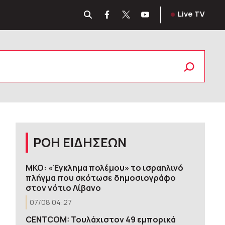
Live TV
ΡΟΗ ΕΙΔΗΣΕΩΝ
ΜΚΟ: «Έγκλημα πολέμου» το ισραηλινό
πλήγμα που σκότωσε δημοσιογράφο
στον νότιο Λίβανο
07/08 04:27
CENTCOM: Τουλάχιστον 49 εμπορικά